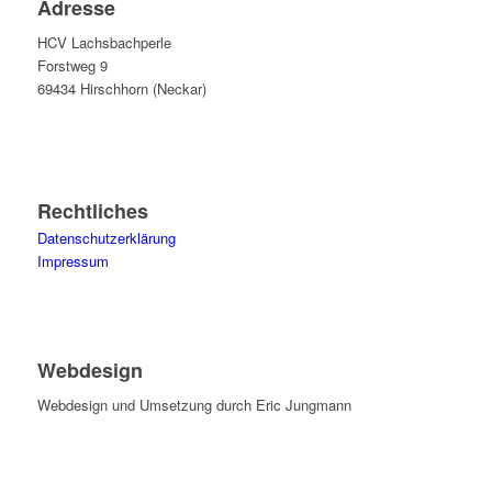
Adresse
HCV Lachsbachperle
Forstweg 9
69434 Hirschhorn (Neckar)
Rechtliches
Datenschutzerklärung
Impressum
Webdesign
Webdesign und Umsetzung durch Eric Jungmann